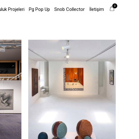
0
uk Projeleri
Pg Pop Up
Snob Collector
İletişim