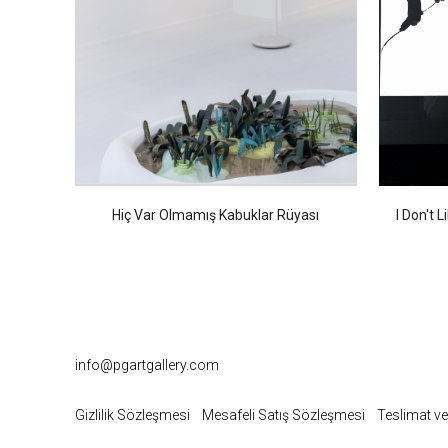
Hiç Var Olmamış Kabuklar Rüyası
I Don't 
info@pgartgallery.com
Gizlilik Sözleşmesi
Mesafeli Satış Sözleşmesi
Teslimat ve 