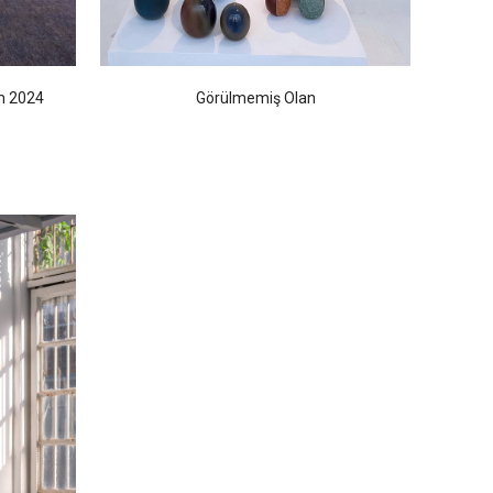
m 2024
Görülmemiş Olan