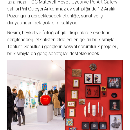
tarafından TOG Mütevelli Heyeti Üyesi ve Pg Art Gallery
sahibi Pırıl Güleşçi Arıkonmaz ev sahipliğinde 12 Aralık
Pazar günü gerçekleşecek etkinliğe; sanat ve iş
dünyasından pek çok isim katılıyor.
Resim, heykel ve fotoğraf gibi disiplinlerde eserlerin
sergileneceği etkinlikten elde edilen gelirin bir kısmıyla
Toplum Gönüllüsü gençlerin sosyal sorumluluk projeleri,
bir kısmıyla da genç sanatçılar desteklenecek.