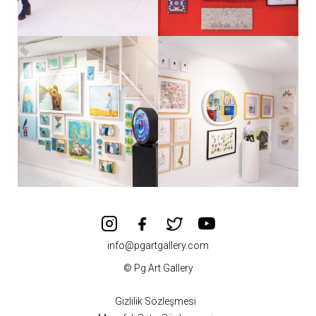
info@pgartgallery.com
© Pg Art Gallery
Gizlilik Sözleşmesi