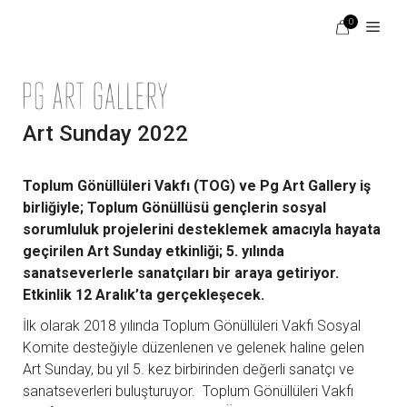
İçeriğe
0
atla
Menü
Art Sunday 2022
Toplum Gönüllüleri Vakfı (TOG) ve Pg Art Gallery iş
birliğiyle; Toplum Gönüllüsü gençlerin sosyal
sorumluluk projelerini desteklemek amacıyla hayata
geçirilen Art Sunday etkinliği; 5. yılında
sanatseverlerle sanatçıları bir araya getiriyor.
Etkinlik 12 Aralık’ta gerçekleşecek.
İlk olarak 2018 yılında Toplum Gönüllüleri Vakfı Sosyal
Komite desteğiyle düzenlenen ve gelenek haline gelen
Art Sunday, bu yıl 5. kez birbirinden değerli sanatçı ve
sanatseverleri buluşturuyor. Toplum Gönüllüleri Vakfı