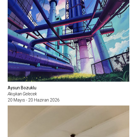
Aysun Bozuklu
Akışkan Gelecek
20 Mayıs - 20 Haziran 2026