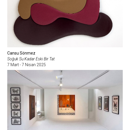
Cansu Sönmez
Soğuk Su Kadar Eski Bir Tat
7 Mart - 7 Nisan 2025