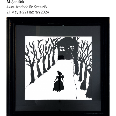
Ali Şentürk
Aklın Üzerinde Bir Sessizlik
21 Mayıs-22 Haziran 2024