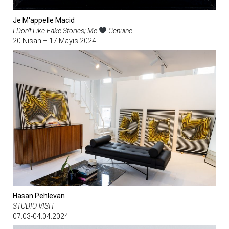
Je M'appelle Macid
I Don’t Like Fake Stories; Me
Genuine
20 Nisan – 17 Mayıs 2024
Hasan Pehlevan
STUDIO VISIT
07.03-04.04.2024