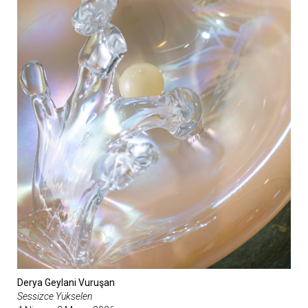
Derya Geylani Vuruşan
Sessizce Yükselen