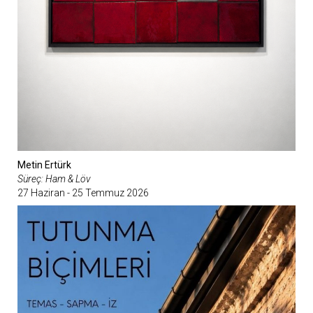
Metin Ertürk
Süreç: Ham & Löv
27 Haziran - 25 Temmuz 2026