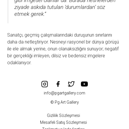
gibi imgesel olanlar da. Burada nesnelerden
ziyade askıda tutulan ‘durumlardan’ söz
etmek gerek.”
Sanatçı, geçmiş çalışmalarındaki duruşunun sınırlarını
daha da netleştiriyor. Nesneyi rasyonel bir dünya görüşü
ile ele almak yerine, onun olanaksızlığını sunuyor; negatif
bir gerçekliği imleyen, dilsiz ve bedensiz imgelere
odaklanıyor.
info@pgartgallery.com
© Pg Art Gallery
Gizlilik Sözleşmesi
Mesafeli Satış Sözleşmesi