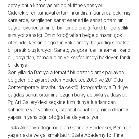
detay onun kamerasının objektifine yansıyor.
Giderek birer karnaval ortamını andıran fuarlarda çekilmiş
karelerde, sergilenen sanat eserleri ile sanat ortamının
başrol oyuncularının birbiri içinde eridiği farklı bir görsellik
sunuyor sanatçı. Onun fotoğrafları belge olmanın çok
ötesinde, keskin bir gözün yakalamayı başardığı sanatsal
bir pratik oluşturuyor. Sanatçıya göre fuar fenomeni kendi
dili, boyutları, zamanı olan ve keşfedilmeyi bekleyen farklı
bir dünya.
Son yıllarda Batı’ya alternatif bir pazar olarak parlayan
bölgeleri de ziyaret eden Heidecker, 2009 ve 2010’da
Contemporary İstanbul’da çektiği fotoğraflarıyla Türkiye
çağdaş sanat ortamına özgün bakış açısıyla yaklaşıyor.
Pg Art Gallery’deki seçkide tüm dünya fuarlarından
sahnelere yer verilirken, İstanbul sanat ortamının dinamik
yapısının yansıdığı fotoğraflar da yer alıyor.
1945 Almanya doğumu olan Gabriele Heidecker, Berlin’de
yaşamakta ve çalışmaktadır. State Academy for Fine