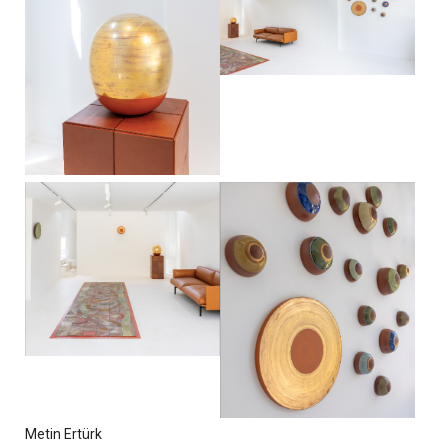
Metin Ertürk