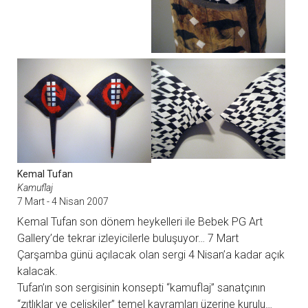
Kemal Tufan
Kamuflaj
7 Mart - 4 Nisan 2007
Kemal Tufan son dönem heykelleri ile Bebek PG Art
Gallery’de tekrar izleyicilerle buluşuyor… 7 Mart
Çarşamba günü açılacak olan sergi 4 Nisan’a kadar açık
kalacak.
Tufan’ın son sergisinin konsepti “kamuflaj” sanatçının
“zıtlıklar ve çelişkiler” temel kavramları üzerine kurulu…