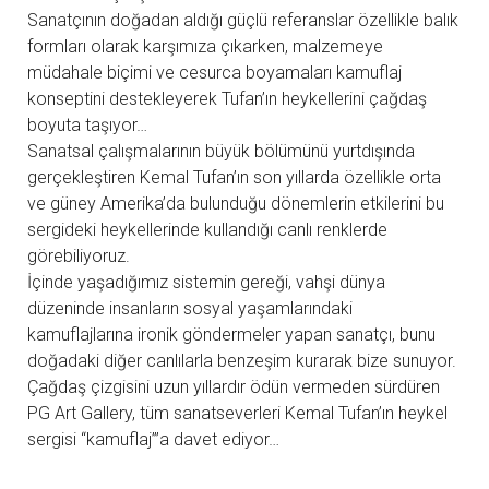
Sanatçının doğadan aldığı güçlü referanslar özellikle balık
formları olarak karşımıza çıkarken, malzemeye
müdahale biçimi ve cesurca boyamaları kamuflaj
konseptini destekleyerek Tufan’ın heykellerini çağdaş
boyuta taşıyor…
Sanatsal çalışmalarının büyük bölümünü yurtdışında
gerçekleştiren Kemal Tufan’ın son yıllarda özellikle orta
ve güney Amerika’da bulunduğu dönemlerin etkilerini bu
sergideki heykellerinde kullandığı canlı renklerde
görebiliyoruz.
İçinde yaşadığımız sistemin gereği, vahşi dünya
düzeninde insanların sosyal yaşamlarındaki
kamuflajlarına ironik göndermeler yapan sanatçı, bunu
doğadaki diğer canlılarla benzeşim kurarak bize sunuyor.
Çağdaş çizgisini uzun yıllardır ödün vermeden sürdüren
PG Art Gallery, tüm sanatseverleri Kemal Tufan’ın heykel
sergisi “kamuflaj”’a davet ediyor…