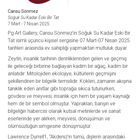
Cansu Sönmez
Soğuk Su Kadar Eski Bir Tat
7 Mart - 7 Nisan 2025
Pg Art Gallery, Cansu Sönmez’in Soğuk Su Kadar Eski Bir
Tat isimli üçüncü kişisel sergisine 07 Mart-07 Nisan 2025
tarihleri arasında ev sahipliği yapmaktan mutluluk duyar.
Zeytin, insanlık tarihinin derinliklerinden gelen ve geçmiş
ile geleceği birbirine bağlayan kadim bir ağaç, kadim bir
anlatıdır. Mitolojiden ekolojiye, kültürlerin geçmişini
şekillendiren bir bilgelik temsilidir. Kökleri, zamanın akışına
tanıklık eden anıtlar gibi toprağa sıkıca tutunurken;
gövdesi ve meyvesi, insanlık için hem bir yaşam kaynağı
hem de bir sembol olmuştur. Yaprakları, barışın ve
bilgeliğin habercisi olarak kutsal metinlerde ve sanat
eserlerinde yer alırken; meyvesi, dönüşümün ve
ölümsüzlüğün simgesine dönüşmüştür.
Lawrence Durrell1, “Akdeniz’in tümü, dişlerin arasındaki