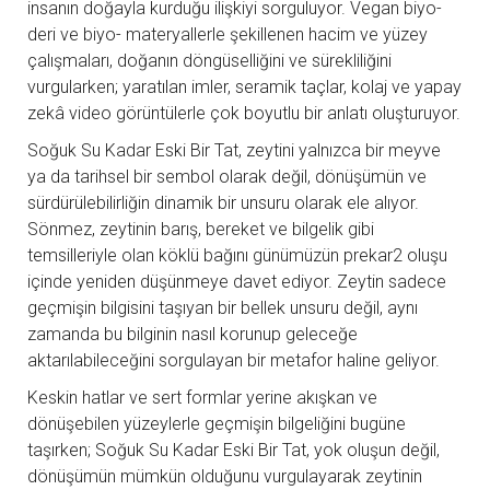
insanın doğayla kurduğu ilişkiyi sorguluyor. Vegan biyo-
deri ve biyo- materyallerle şekillenen hacim ve yüzey
çalışmaları, doğanın döngüselliğini ve sürekliliğini
vurgularken; yaratılan imler, seramik taçlar, kolaj ve yapay
zekâ video görüntülerle çok boyutlu bir anlatı oluşturuyor.
Soğuk Su Kadar Eski Bir Tat, zeytini yalnızca bir meyve
ya da tarihsel bir sembol olarak değil, dönüşümün ve
sürdürülebilirliğin dinamik bir unsuru olarak ele alıyor.
Sönmez, zeytinin barış, bereket ve bilgelik gibi
temsilleriyle olan köklü bağını günümüzün prekar2 oluşu
içinde yeniden düşünmeye davet ediyor. Zeytin sadece
geçmişin bilgisini taşıyan bir bellek unsuru değil, aynı
zamanda bu bilginin nasıl korunup geleceğe
aktarılabileceğini sorgulayan bir metafor haline geliyor.
Keskin hatlar ve sert formlar yerine akışkan ve
dönüşebilen yüzeylerle geçmişin bilgeliğini bugüne
taşırken; Soğuk Su Kadar Eski Bir Tat, yok oluşun değil,
dönüşümün mümkün olduğunu vurgulayarak zeytinin