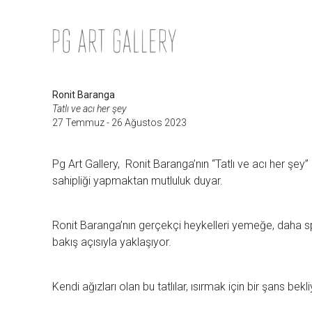
İçeriğe
atla
Ronit Baranga
Tatlı ve acı her şey
27 Temmuz - 26 Ağustos 2023
Pg Art Gallery, Ronit Baranga’nın “Tatlı ve acı her şey” 
sahipliği yapmaktan mutluluk duyar.
Ronit Baranga’nın gerçekçi heykelleri yemeğe, daha spesi
bakış açısıyla yaklaşıyor.
Kendi ağızları olan bu tatlılar, ısırmak için bir şans bek