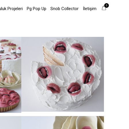
0
uk Projeleri
Pg Pop Up
Snob Collector
İletişim