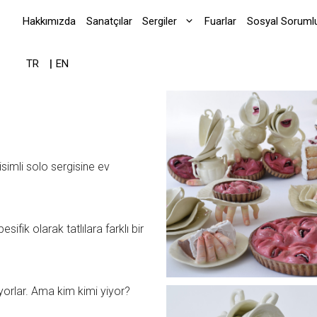
Hakkımızda
Sanatçılar
Sergiler
Fuarlar
Sosyal Sorumlul
TR
EN
isimli solo sergisine ev
fik olarak tatlılara farklı bir
liyorlar. Ama kim kimi yiyor?