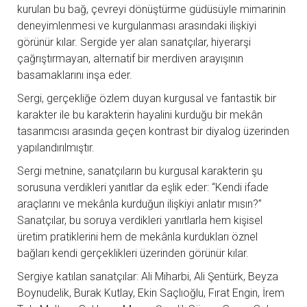
kurulan bu bağ, çevreyi dönüştürme güdüsüyle mimarinin
deneyimlenmesi ve kurgulanması arasındaki ilişkiyi
görünür kılar. Sergide yer alan sanatçılar, hiyerarşi
çağrıştırmayan, alternatif bir merdiven arayışının
basamaklarını inşa eder.
Sergi, gerçekliğe özlem duyan kurgusal ve fantastik bir
karakter ile bu karakterin hayalini kurduğu bir mekân
tasarımcısı arasında geçen kontrast bir diyalog üzerinden
yapılandırılmıştır.
Sergi metnine, sanatçıların bu kurgusal karakterin şu
sorusuna verdikleri yanıtlar da eşlik eder: “Kendi ifade
araçlarını ve mekânla kurduğun ilişkiyi anlatır mısın?”
Sanatçılar, bu soruya verdikleri yanıtlarla hem kişisel
üretim pratiklerini hem de mekânla kurdukları öznel
bağları kendi gerçeklikleri üzerinden görünür kılar.
Sergiye katılan sanatçılar: Ali Miharbi, Ali Şentürk, Beyza
Boynudelik, Burak Kutlay, Ekin Saçlıoğlu, Fırat Engin, İrem