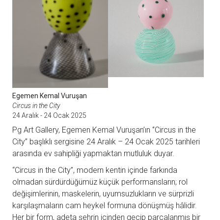
Egemen Kemal Vuruşan
Circus in the City
24 Aralık - 24 Ocak 2025
Pg Art Gallery, Egemen Kemal Vuruşan’ın ‘’Circus in the
City’’ başlıklı sergisine 24 Aralık – 24 Ocak 2025 tarihleri
arasında ev sahipliği yapmaktan mutluluk duyar.
“Circus in the City”, modern kentin içinde farkında
olmadan sürdürdüğümüz küçük performansların; rol
değişimlerinin, maskelerin, uyumsuzlukların ve sürprizli
karşılaşmaların cam heykel formuna dönüşmüş hâlidir.
Her bir form, adeta şehrin içinden geçip parçalanmış bir