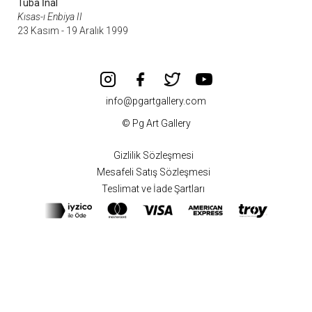
Tuba İnal
Kısas-ı Enbiya II
23 Kasım - 19 Aralık 1999
info@pgartgallery.com
© Pg Art Gallery
Gizlilik Sözleşmesi
Mesafeli Satış Sözleşmesi
Teslimat ve İade Şartları