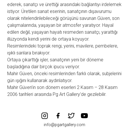
ederek, sanatçı ve ürettiği arasındaki bağlantıyı irdelemek
istiyor. Üretilen sanat eserinin, sanatçının dışavurumu
olarak nitelendirilebileceği görüşünü savunan Güven, son
çalışmalarında, yaşayan bir atmosfer yaratıyor. Hayal
edilen değil, yaşayan hayatı resmeden sanatçı, yarattığı
illüzyonda kendi yerini de ortaya koyuyor.
Resimlerindeki toprak rengi, yerini, mavilere, pembelere,
ışıklı sarılara bırakıyor.
Ortaya çıkarttığı işler, sanatçının yeni bir döneme
başladığına dair birçok ipucu veriyor.
Mahir Güven, önceki resimlerinden farklı olarak, subjelerini
gün ışığını kullanarak aydınlatıyor.
Mahir Güven’in son dönem eserleri 2 Kasım – 28 Kasım
2006 tarihleri arasında Pg Art Gallery’de gezilebilir.
info@pgartgallery.com