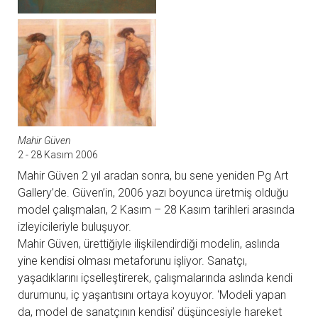
Mahir Güven
2 - 28 Kasım 2006
Mahir Güven 2 yıl aradan sonra, bu sene yeniden Pg Art
Gallery’de. Güven’in, 2006 yazı boyunca üretmiş olduğu
model çalışmaları, 2 Kasım – 28 Kasım tarihleri arasında
izleyicileriyle buluşuyor.
Mahir Güven, ürettiğiyle ilişkilendirdiği modelin, aslında
yine kendisi olması metaforunu işliyor. Sanatçı,
yaşadıklarını içselleştirerek, çalışmalarında aslında kendi
durumunu, iç yaşantısını ortaya koyuyor. ‘Modeli yapan
da, model de sanatçının kendisi’ düşüncesiyle hareket