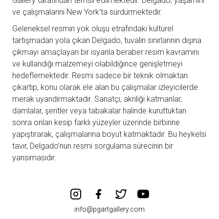
Gallery tarafından temsil edilmektedir. Delgado, yaşamını
ve çalışmalarını New York’ta sürdürmektedir.
Geleneksel resmin yok oluşu etrafındaki kültürel
tartışmadan yola çıkan Delgado, tuvalin sınırlarının dışına
çıkmayı amaçlayan bir isyanla beraber resim kavramını
ve kullandığı malzemeyi olabildiğince genişletmeyi
hedeflemektedir. Resmi sadece bir teknik olmaktan
çıkartıp, konu olarak ele alan bu çalışmalar izleyicilerde
merak uyandırmaktadır. Sanatçı, akriliği katmanlar,
damlalar, şeritler veya tabakalar halinde kuruttuktan
sonra onları kesip farklı yüzeyler üzerinde birbirine
yapıştırarak, çalışmalarına boyut katmaktadır. Bu heykelsi
tavır, Delgado’nun resmi sorgulama sürecinin bir
yansımasıdır.
info@pgartgallery.com