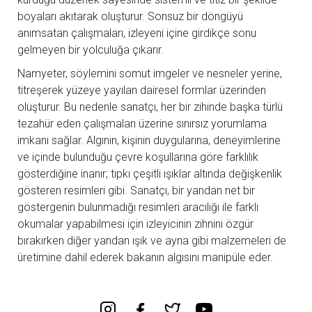
boyaları akıtarak oluşturur. Sonsuz bir döngüyü
anımsatan çalışmaları, izleyeni içine girdikçe sonu
gelmeyen bir yolculuğa çıkarır.
Namyeter, söylemini somut imgeler ve nesneler yerine,
titreşerek yüzeye yayılan dairesel formlar üzerinden
oluşturur. Bu nedenle sanatçı, her bir zihinde başka türlü
tezahür eden çalışmaları üzerine sınırsız yorumlama
imkanı sağlar. Algının, kişinin duygularına, deneyimlerine
ve içinde bulunduğu çevre koşullarına göre farklılık
gösterdiğine inanır; tıpkı çeşitli ışıklar altında değişkenlik
gösteren resimleri gibi. Sanatçı, bir yandan net bir
göstergenin bulunmadığı resimleri aracılığı ile farklı
okumalar yapabilmesi için izleyicinin zihnini özgür
bırakırken diğer yandan ışık ve ayna gibi malzemeleri de
üretimine dahil ederek bakanın algısını manipüle eder.